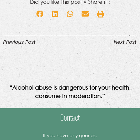
Did you like this post ? Share it :
Previous Post
Next Post
“Alcohol abuse is dangerous for your health,
consume in moderation.”
Contact
If you have any queries,