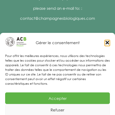
please send an e-mail to: :
contact@champagnesbiologiques.com
Gérer le consentement
Legal Notices
Pour offrir les meilleures expériences, nous utilisons des technologies
telles que les cookies pour stocker et/ou accéder aux informations des
appareils. Le fait de consentir à ces technologies nous permettra de
traiter des données telles que le comportement de navigation ou les
ID uniques sur ce site. Le fait de ne pas consentir ou de retirer son
consentement peut avoir un effet négatif sur certaines
caractéristiques et fonctions.
Accepter
Refuser