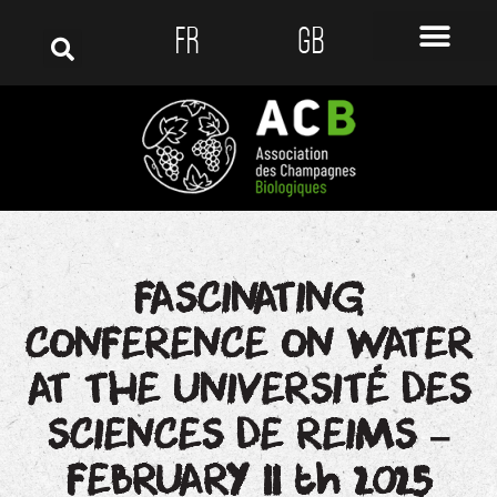
FR
GB
FASCINATING
CONFERENCE ON WATER
AT THE UNIVERSITÉ DES
SCIENCES DE REIMS –
FEBRUARY 11 th 2025