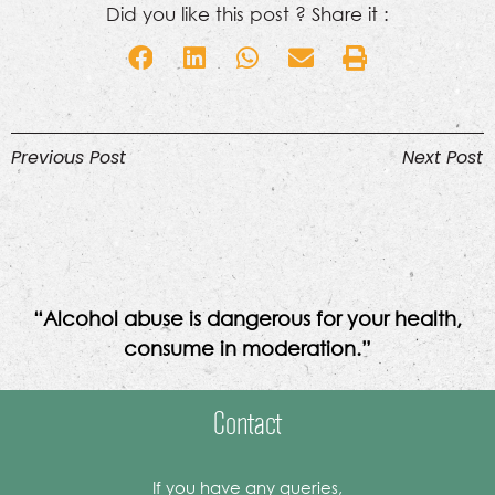
Did you like this post ? Share it :
Previous Post
Next Post
“Alcohol abuse is dangerous for your health,
consume in moderation.”
Contact
If you have any queries,