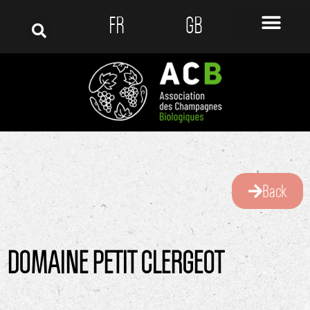
FR
GB
Back
DOMAINE PETIT CLERGEOT