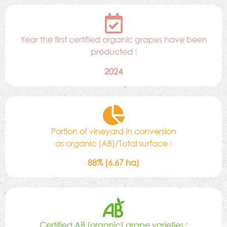
Year the first certified organic grapes have been
producted :
2024
Portion of vineyard in conversion
as organic (AB)/Total surface :
88% (6.67 ha)
Certified AB (organic) grape varieties :