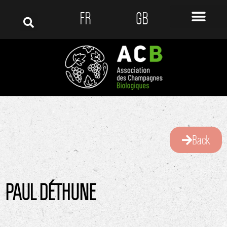
FR
GB
Back
PAUL DÉTHUNE