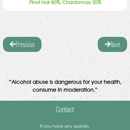
Pinot Noir 80%, Chardonnay 20%
Previous
Next
“Alcohol abuse is dangerous for your health,
consume in moderation.”
Contact
If you have any queries,