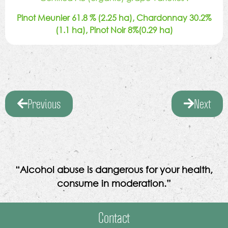
Pinot Meunier 61.8 % (2.25 ha), Chardonnay 30.2%
(1.1 ha), Pinot Noir 8%(0.29 ha)
Previous
Next
“Alcohol abuse is dangerous for your health,
consume in moderation.”
Contact