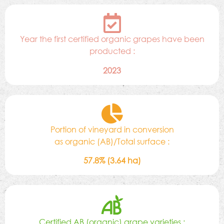
Year the first certified organic grapes have been
producted :
2023
Portion of vineyard in conversion
as organic (AB)/Total surface :
57.8% (3.64 ha)
Certified AB (organic) grape varieties :