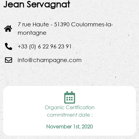
Jean Servagnat
7 rue Haute - 51390 Coulommes-la-
montagne
+33 (0) 6 22 96 23 91
info@champagne.com
Organic Certification
commitment date :
November 1st, 2020