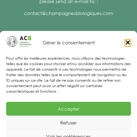
please send an e-mail to: :
contact@champagnesbiologiques.com
Gérer le consentement
Legal Notices
Pour offrir les meilleures expériences, nous utilisons des technologies
telles que les cookies pour stocker et/ou accéder aux informations des
appareils. Le fait de consentir à ces technologies nous permettra de
traiter des données telles que le comportement de navigation ou les
ID uniques sur ce site. Le fait de ne pas consentir ou de retirer son
consentement peut avoir un effet négatif sur certaines
caractéristiques et fonctions.
Accepter
Refuser
Voir les préférences