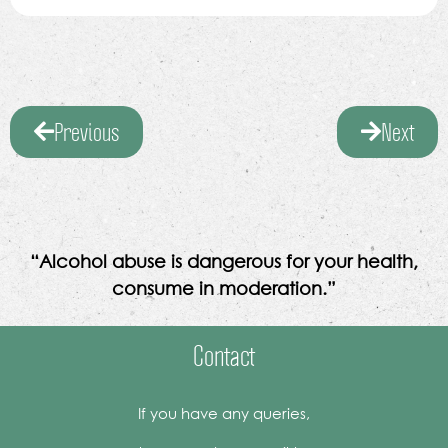
Previous
Next
“Alcohol abuse is dangerous for your health,
consume in moderation.”
Contact
If you have any queries,