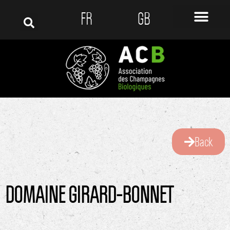
FR
GB
Back
DOMAINE GIRARD-BONNET