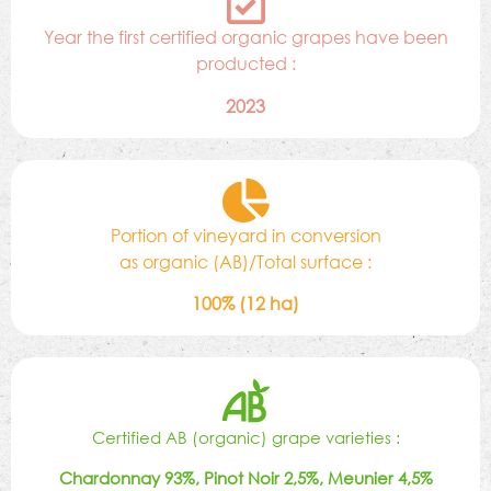
Year the first certified organic grapes have been
producted :
2023
Portion of vineyard in conversion
as organic (AB)/Total surface :
100% (12 ha)
Certified AB (organic) grape varieties :
Chardonnay 93%, Pinot Noir 2,5%, Meunier 4,5%