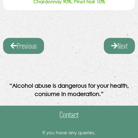
Chardonnay 90%, Pinot Noir 10%
Previous
Next
“Alcohol abuse is dangerous for your health,
consume in moderation.”
Contact
If you have any queries,