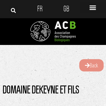
FR
GB
Back
DOMAINE DEKEYNE ET FILS