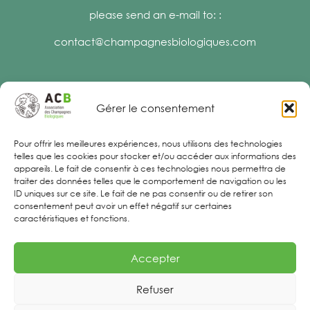
please send an e-mail to: :
contact@champagnesbiologiques.com
Gérer le consentement
Legal Notices
Pour offrir les meilleures expériences, nous utilisons des technologies
telles que les cookies pour stocker et/ou accéder aux informations des
appareils. Le fait de consentir à ces technologies nous permettra de
traiter des données telles que le comportement de navigation ou les
ID uniques sur ce site. Le fait de ne pas consentir ou de retirer son
consentement peut avoir un effet négatif sur certaines
caractéristiques et fonctions.
Accepter
Refuser