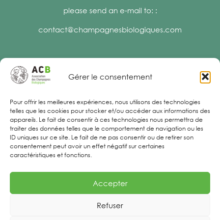
please send an e-mail to: :
contact@champagnesbiologiques.com
Gérer le consentement
Legal Notices
Pour offrir les meilleures expériences, nous utilisons des technologies
telles que les cookies pour stocker et/ou accéder aux informations des
appareils. Le fait de consentir à ces technologies nous permettra de
traiter des données telles que le comportement de navigation ou les
ID uniques sur ce site. Le fait de ne pas consentir ou de retirer son
consentement peut avoir un effet négatif sur certaines
caractéristiques et fonctions.
Accepter
Refuser