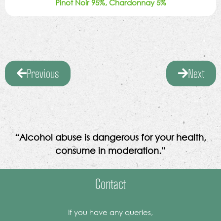
Pinot Noir 95%, Chardonnay 5%
Previous
Next
“Alcohol abuse is dangerous for your health,
consume in moderation.”
Contact
If you have any queries,