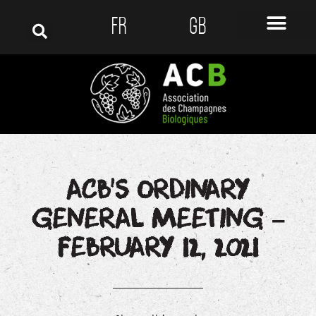
FR
GB
ACB’S ORDINARY
GENERAL MEETING –
FEBRUARY 12, 2021