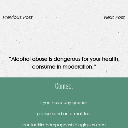
Previous Post
Next Post
“Alcohol abuse is dangerous for your health,
consume in moderation.”
Contact
If you have any queries,
please send an e-mail to: :
contact@champagnesbiologiques.com