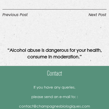
Previous Post
Next Post
“Alcohol abuse is dangerous for your health,
consume in moderation.”
Contact
If you have any queries,
please send an e-mail to: :
contact@champagnesbiologiques.com